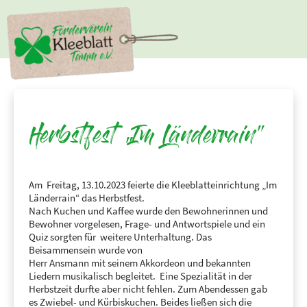
Herbstfest „Im Länderrain“
Am Freitag, 13.10.2023 feierte die Kleeblatteinrichtung „Im
Länderrain“ das Herbstfest.
Nach Kuchen und Kaffee wurde den Bewohnerinnen und
Bewohner vorgelesen, Frage- und Antwortspiele und ein
Quiz sorgten für weitere Unterhaltung. Das
Beisammensein wurde von
Herr Ansmann mit seinem Akkordeon und bekannten
Liedern musikalisch begleitet. Eine Spezialität in der
Herbstzeit durfte aber nicht fehlen. Zum Abendessen gab
es Zwiebel- und Kürbiskuchen. Beides ließen sich die