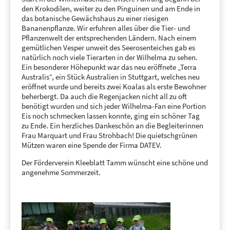
den Krokodilen, weiter zu den Pinguinen und am Ende in
das botanische Gewächshaus zu einer riesigen
Bananenpflanze. Wir erfuhren alles über die Tier- und
Pflanzenwelt der entsprechenden Ländern. Nach einem
gemütlichen Vesper unweit des Seerosenteiches gab es
natürlich noch viele Tierarten in der Wilhelma zu sehen.
Ein besonderer Höhepunkt war das neu eröffnete „Terra
Australis“, ein Stück Australien in Stuttgart, welches neu
eröffnet wurde und bereits zwei Koalas als erste Bewohner
beherbergt. Da auch die Regenjacken nicht all zu oft
benötigt wurden und sich jeder Wilhelma-Fan eine Portion
Eis noch schmecken lassen konnte, ging ein schöner Tag
zu Ende. Ein herzliches Dankeschön an die Begleiterinnen
Frau Marquart und Frau Strohbach! Die quietschgrünen
Mützen waren eine Spende der Firma DATEV.
Der Förderverein Kleeblatt Tamm wünscht eine schöne und
angenehme Sommerzeit.