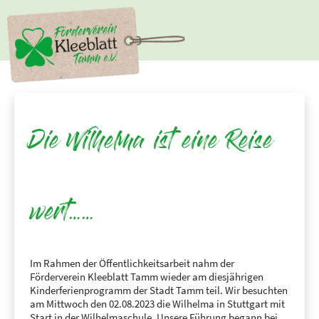
Die Wilhelma ist eine Reise
wert……
Im Rahmen der Öffentlichkeitsarbeit nahm der
Förderverein Kleeblatt Tamm wieder am diesjährigen
Kinderferienprogramm der Stadt Tamm teil. Wir besuchten
am Mittwoch den 02.08.2023 die Wilhelma in Stuttgart mit
Start in der Wilhelmaschule. Unsere Führung begann bei